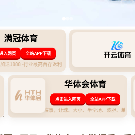
备的核心部件，不仅需要极致的性能，还需要在设
.0固态硬盘TiPro9000凭借其出色的性能表现和人
。这一荣誉不仅是对产品本身的肯定，更彰显了致态品
产品的独特之处，带您了解它如何通过技术与设计