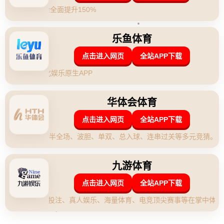
在众多游戏爱好者的翘首以盼中，一款备受瞩目的新作终于揭开了
神秘面纱！由知名开发团队打造的《剑星》正式在Steam平台开启
预购，定价仅为268元，并将于6月12日震撼发售。这款融合了精美
画面与深度剧情的游戏，不仅让玩家眼前一亮，更以其独特的玩法
引发了热烈讨论。如果你也对这款游戏充满好奇，那么接下来的内
容将为你揭开《剑星》的魅力所在，带你提前感受这场冒险的激
情！
《剑星》预购开启：超值价格不容错过
对于许多游戏玩家来说，
预购
往往意味着能够以最优惠的价格抢先
体验心仪的作品。此次，《剑星》在Steam平台上以
268元
的亲民价
格开启预购，相比市场上动辄数百元的3A大作，这样的定价无疑诚
意十足。更令人兴奋的是，官方还透露，预购玩家将获得
独家数字
奖励
，包括限定皮肤和游戏内道具等福利。这样的举措不仅拉近了
与玩家的距离，也让大家对6月12日的正式发售充满了期待。