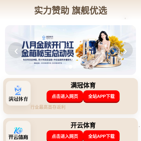
《剑星》Steam预购火热开启：仅268元，6月
12日震撼上线！
首页
新闻中心
《剑星》Steam预购火热开启：仅268元，6月12日
震撼上线！
《剑星》Steam预购火热开启：仅268元，
6月12日震撼上线！
栏目：赏金女王电子
发布时间：2026-08-07T10:29:07+08:00
引言：一场期待已久的冒险即将启程